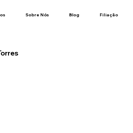
ços
Sobre Nós
Blog
Filiação
orres