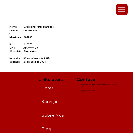
Nome:
Gracilandi Pinto Marques
Função
Enfermeira
:
Matrícula
682745
:
RG:
25.***.**
CPF:
38*.***.***-20
Município
Santarém
:
Emissão:
21 de outubro de 2025
Validade:
21 de abril de 2026
Links úteis
Contato
Tv. Angustura, 4174 - Marco, Belém - PA CEP: 66093-
Home
042
(91) 9 9287-0289
Serviços
Sobre Nós
Blog