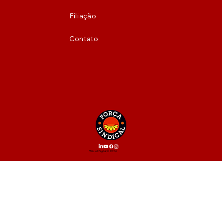
Filiação
Contato
Wizart Digital © 2024