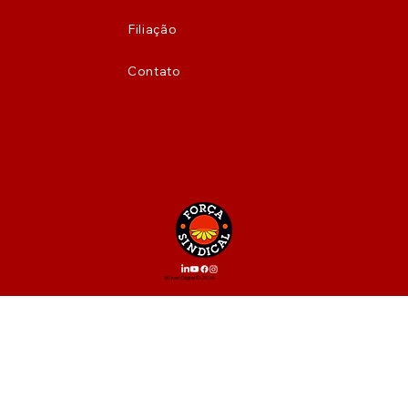
Filiação
Contato
Wizart Digital © 2024