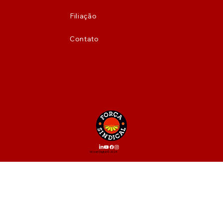
Filiação
Contato
Wizart Digital © 2024