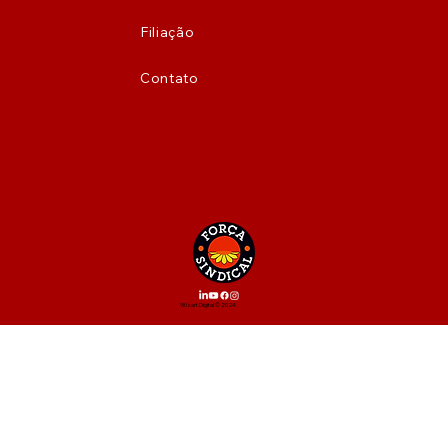
Filiação
Contato
Wizart Digital © 2024