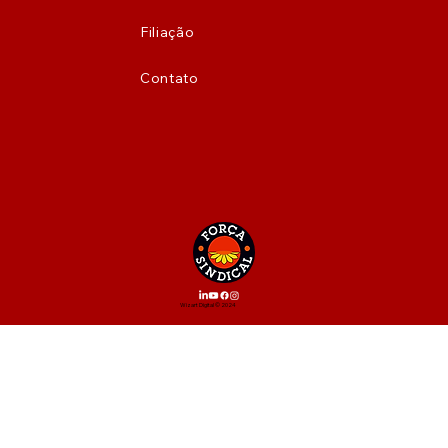
Filiação
Contato
Wizart Digital © 2024